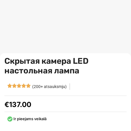
Скрытая камера LED
настольная лампа
(200+ atsauksmju)
€
137.00
Ir pieejams veikalā