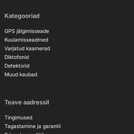
Kategooriad
GPS jälgimisseade
Kuulamisseadmed
Varjatud kaamerad
Diktofonid
Detektorid
Muud kaubad
Teave aadressil
Tingimused
Tagastamine ja garantii