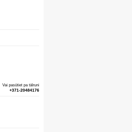
Vai pasūtiet pa tālruni
+371-20484176