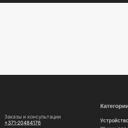
Категори
Заказы и консультации
Устройств
+371-20484176