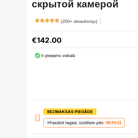
скрытой камерой
(200+ atsauksmju)
€
142.00
Ir pieejams veikalā
BEZMAKSAS PIEGĀDE
*Pasūtot tagad, izsūtīsim pēc:
00:54:20