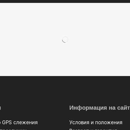
и
Информация на сайт
о GPS слежения
Условия и положения