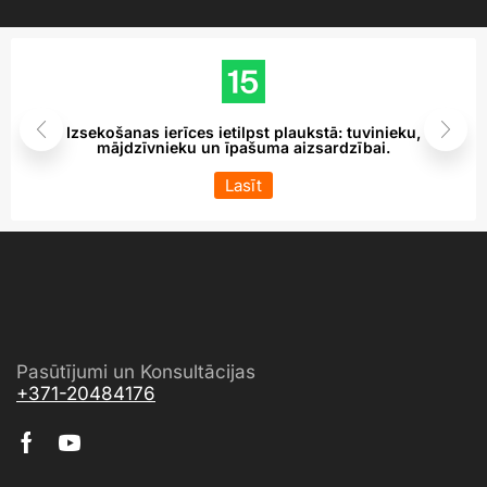
Izsekošanas ierīces ietilpst plaukstā: tuvinieku,
mājdzīvnieku un īpašuma aizsardzībai.
Lasīt
Pasūtījumi un Konsultācijas
+371-20484176