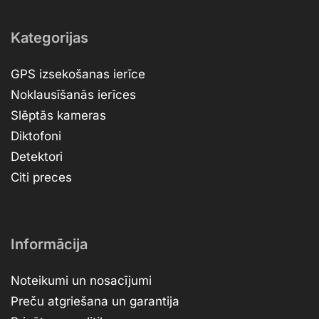
Kategorijas
GPS izsekošanas ierīce
Noklausīšanās ierīces
Slēptās kameras
Diktofoni
Detektori
Citi preces
Informācija
Noteikumi un nosacījumi
Preču atgriešana un garantija