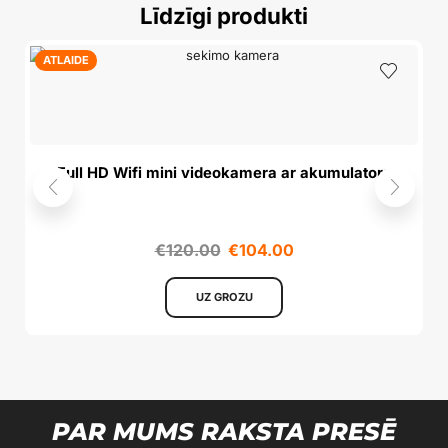
Līdzīgi produkti
ATLAIDE
Full HD Wifi mini videokamera ar akumulatoru
€
120.00
€
104.00
UZ GROZU
PAR MUMS RAKSTA PRESĒ