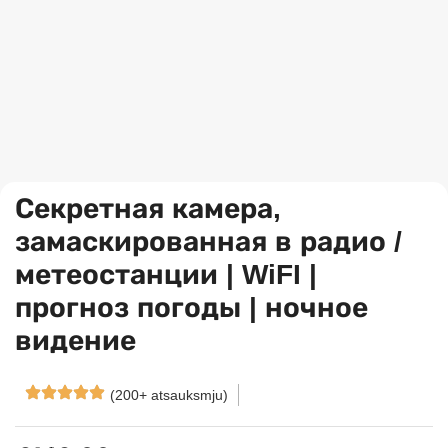
Секретная камера,
замаскированная в радио /
метеостанции | WiFI |
прогноз погоды | ночное
видение
(200+ atsauksmju)