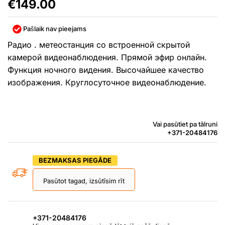
€
149.00
Pašlaik nav pieejams
Радио . метеостанция со встроенной скрытой
камерой видеонаблюдения. Прямой эфир онлайн.
Функция ночного видения. Высочайшее качество
изображения. Круглосуточное видеонаблюдение.
Vai pasūtiet pa tālruni
+371-20484176
BEZMAKSAS PIEGĀDE
Pasūtot tagad, izsūtīsim rīt
+371-20484176