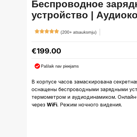
Беспроводное заряд
устройство | Аудиок
(200+ atsauksmju)
€
199.00
Pašlaik nav pieejams
В корпусе часов замаскирована секретна
оснащены беспроводными зарядными уст
термометром и аудиодинамиком. Онлайн
через
WiFi
. Режим ночного видения.