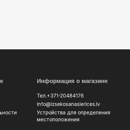
е
Информация о магазине
Тел.+371-20484176
info@izsekosanasierices.lv
ьности
Устройства для определения
местоположения