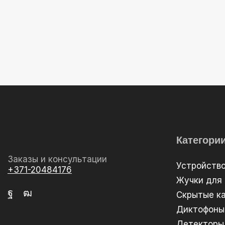
Категори
Заказы и консультации
Устройств
+371-20484176
Жучки для
Скрытые к
Диктофоны
Детекторы