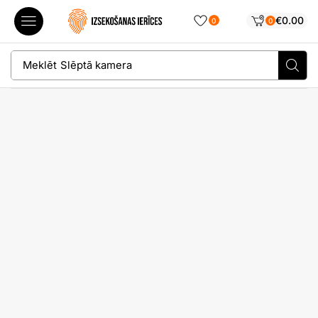
€
0.00
0
0
Meklēt
Slēptā kamera