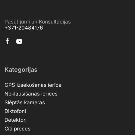
Pasūtījumi un Konsultācijas
+371-20484176
Kategorijas
GPS izsekošanas ierīce
Noklausīšanās ierīces
Slēptās kameras
Diktofoni
Detektori
Citi preces