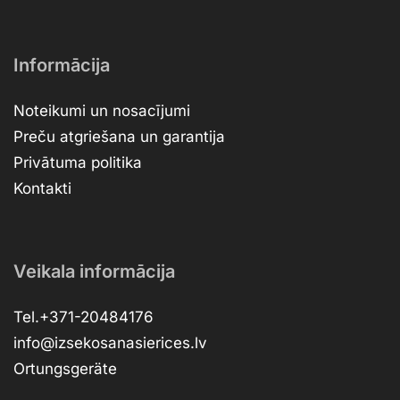
Informācija
Noteikumi un nosacījumi
Preču atgriešana un garantija
Privātuma politika
Kontakti
Veikala informācija
Tel.+371-20484176
info@izsekosanasierices.lv
Ortungsgeräte