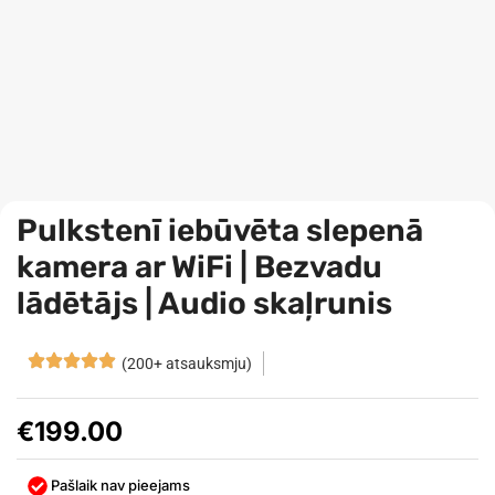
Pulkstenī iebūvēta slepenā
kamera ar WiFi | Bezvadu
lādētājs | Audio skaļrunis
(200+ atsauksmju)
€
199.00
Pašlaik nav pieejams