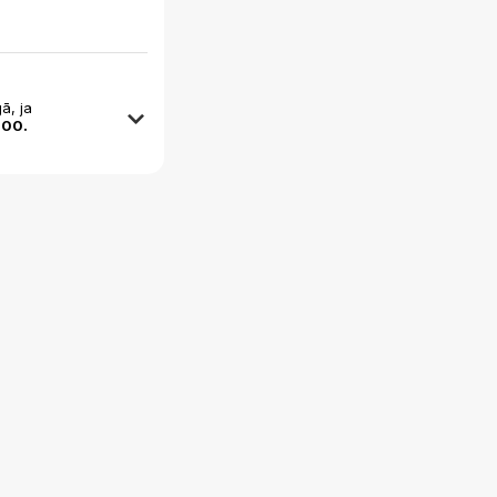
ā, ja
:00.