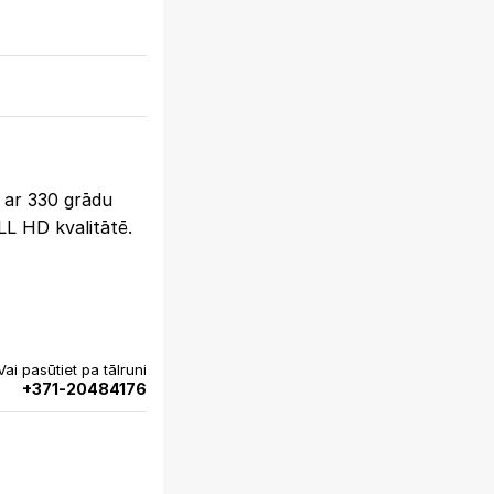
 ar 330 grādu
LL HD kvalitātē.
Vai pasūtiet pa tālruni
+371-20484176