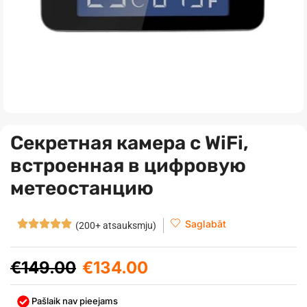
Секретная камера с WiFi,
встроенная в цифровую
метеостанцию
Saglabāt
(200+ atsauksmju)
€
149.00
€
134.00
Pašlaik nav pieejams