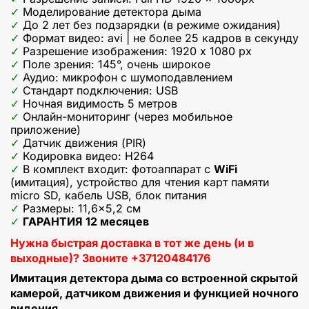
Моделирование детектора дыма
До 2 лет без подзарядки (в режиме ожидания)
Формат видео: avi | не более 25 кадров в секунду
Разрешение изображения: 1920 x 1080 px
Поле зрения: 145°, очень широкое
Аудио: микрофон с шумоподавлением
Стандарт подключения: USB
Ночная видимость 5 метров
Онлайн-мониторинг (через мобильное
приложение)
Датчик движения (PIR)
Кодировка видео: H264
В комплект входит: фотоаппарат с
WiFi
(имитация), устройство для чтения карт памяти
micro SD, кабель USB, блок питания
Размеры: 11,6×5,2 см
ГАРАНТИЯ 12 месяцев
Нужна быстрая доставка в тот же день (и в
выходные)? Звоните +37120484176
Имитация детектора дыма со встроенной скрытой
камерой, датчиком движения и функцией ночного
видения