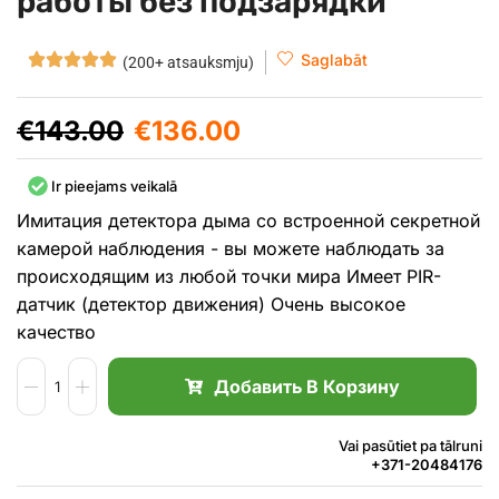
работы без подзарядки
Saglabāt
(200+ atsauksmju)
€
143.00
€
136.00
Ir pieejams veikalā
Имитация детектора дыма со встроенной секретной
камерой наблюдения - вы можете наблюдать за
происходящим из любой точки мира Имеет PIR-
датчик (детектор движения) Очень высокое
качество
Добавить В Корзину
Vai pasūtiet pa tālruni
+371-20484176