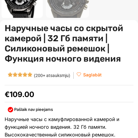
Наручные часы со скрытой
камерой | 32 Гб памяти |
Силиконовый ремешок |
Функция ночного видения
Saglabāt
(200+ atsauksmju)
€
109.00
Pašlaik nav pieejams
Наручные часы с камуфлированной камерой и
функцией ночного видения. 32 Гб памяти.
Высококачественный силиконовый ремешок.