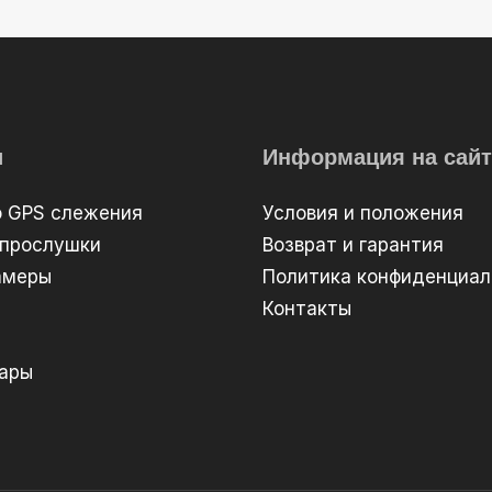
и
Информация на сайт
о GPS слежения
Условия и положения
 прослушки
Возврат и гарантия
амеры
Политика конфиденциал
Контакты
вары