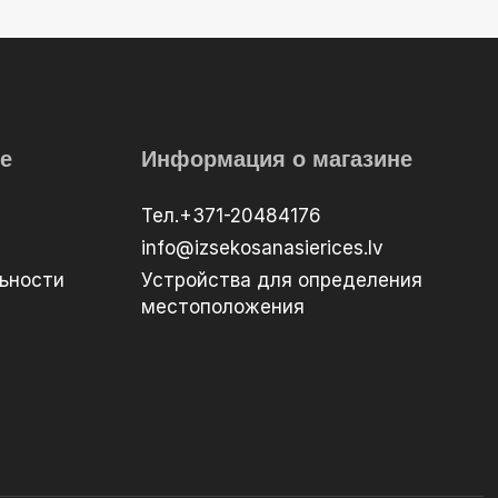
е
Информация о магазине
Тел.+371-20484176
info@izsekosanasierices.lv
ьности
Устройства для определения
местоположения