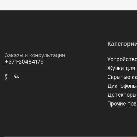
Категори
Заказы и консультации
Устройств
+371-20484176
Жучки для
Скрытые к
Диктофоны
Детекторы
Прочие то