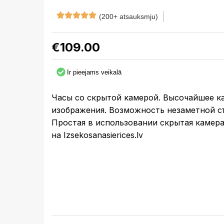
(200+ atsauksmju)
€
109.00
Ir pieejams veikalā
Часы со скрытой камерой. Высочайшее к
изображения. Возможность незаметной 
Простая в использовании скрытая камера
на Izsekosanasierices.lv