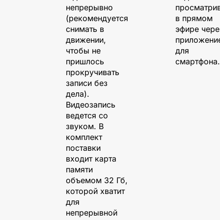
непрерывно
просматри
(рекомендуется
в прямом
снимать в
эфире чере
движении,
приложени
чтобы не
для
пришлось
смартфона.
прокручивать
записи без
дела).
Видеозапись
ведется со
звуком. В
комплект
поставки
входит карта
памяти
объемом 32 Гб,
которой хватит
для
непрерывной