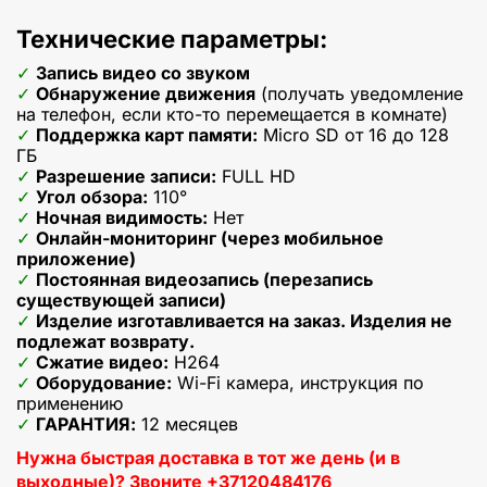
Технические параметры:
Запись видео со звуком
Обнаружение движения
(получать уведомление
на телефон, если кто-то перемещается в комнате)
Поддержка карт памяти:
Micro SD от 16 до 128
ГБ
Разрешение записи:
FULL HD
Угол обзора:
110°
Ночная видимость:
Нет
Онлайн-мониторинг (через мобильное
приложение)
Постоянная видеозапись (перезапись
существующей записи)
Изделие изготавливается на заказ. Изделия не
подлежат возврату.
Сжатие видео:
H264
Оборудование:
Wi-Fi камера, инструкция по
применению
ГАРАНТИЯ:
12 месяцев
Нужна быстрая доставка в тот же день (и в
выходные)? Звоните +37120484176