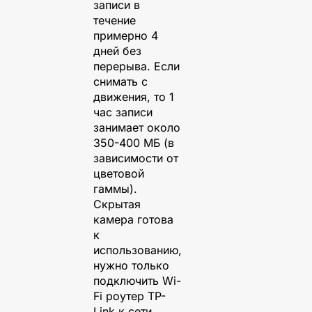
записи в
течение
примерно 4
дней без
перерыва. Если
снимать с
движения, то 1
час записи
занимает около
350-400 МБ (в
зависимости от
цветовой
гаммы).
Скрытая
камера готова
к
использованию,
нужно только
подключить Wi-
Fi роутер TP-
Link к сети.