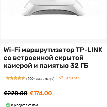
Wi-Fi маршрутизатор TP-LINK
со встроенной скрытой
камерой и памятью 32 ГБ
Saglabāt
(200+ atsauksmju)
€
229.00
€
174.00
Ir pieejams veikalā