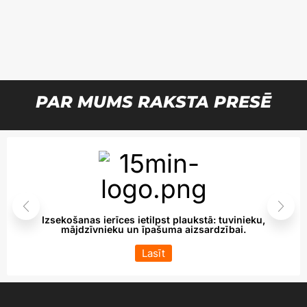
PAR MUMS RAKSTA PRESĒ
Izsekošanas ierīces ietilpst plaukstā: tuvinieku,
mājdzīvnieku un īpašuma aizsardzībai.
Lasīt