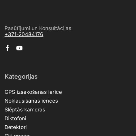
Pasūtījumi un Konsultācijas
+371-20484176
Kategorijas
GPS izsekošanas ierīce
Noklausīšanās ierīces
Slēptās kameras
Diktofoni
Detektori