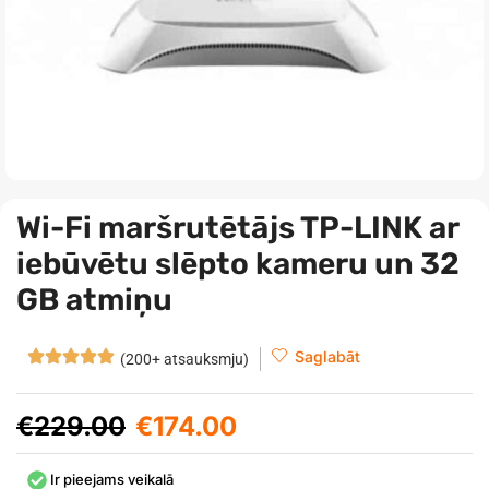
Wi-Fi maršrutētājs TP-LINK ar
iebūvētu slēpto kameru un 32
GB atmiņu
Saglabāt
(200+ atsauksmju)
€
229.00
€
174.00
Ir pieejams veikalā