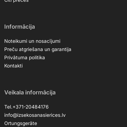
Citi preces
Informācija
Noteikumi un nosacījumi
Preču atgriešana un garantija
Privātuma politika
Kontakti
Veikala informācija
Tel.+371-20484176
info@izsekosanasierices.lv
Ortungsgeräte