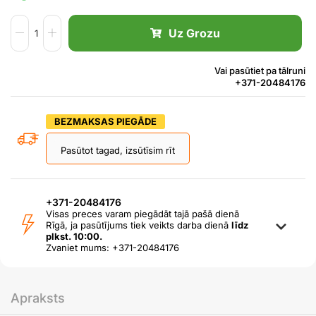
Uz Grozu
Vai pasūtiet pa tālruni
+371-20484176
BEZMAKSAS PIEGĀDE
Pasūtot tagad, izsūtīsim rīt
+371-20484176
Visas preces varam piegādāt tajā pašā dienā
Rīgā, ja pasūtījums tiek veikts darba dienā
līdz
plkst. 10:00.
Zvaniet mums: +371-20484176
Apraksts