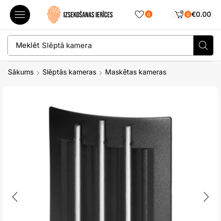
€
0.00
0
0
Meklēt
Slēptā kamera
Sākums
Slēptās kameras
Maskētas kameras