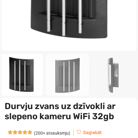
Durvju zvans uz dzīvokli ar
slepeno kameru WiFi 32gb
Saglabāt
(200+ atsauksmju)