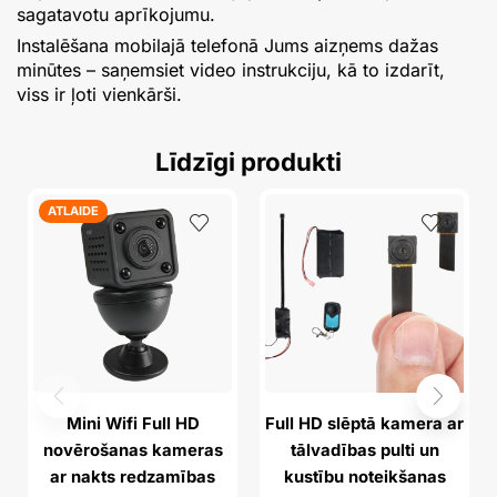
sagatavotu aprīkojumu.
Instalēšana mobilajā telefonā Jums aizņems dažas
minūtes – saņemsiet video instrukciju, kā to izdarīt,
viss ir ļoti vienkārši.
Līdzīgi produkti
ATLAIDE
Mini Wifi Full HD
Full HD slēptā kamera ar
novērošanas kameras
tālvadības pulti un
ar nakts redzamības
kustību noteikšanas