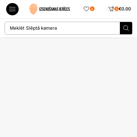
€
0.00
0
0
Meklēt
Slēptā kamera