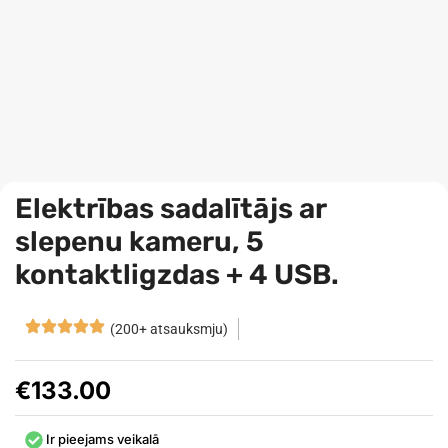
Elektrības sadalītājs ar
slepenu kameru, 5
kontaktligzdas + 4 USB.
(200+ atsauksmju)
€
133.00
Ir pieejams veikalā