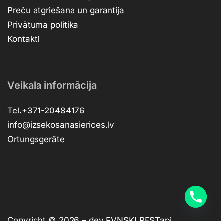
Preču atgriešana un garantija
Privātuma politika
Kontakti
Veikala informācija
Tel.+371-20484176
info@izsekosanasierices.lv
Ortungsgeräte
Copyright © 2026 –
dev.RVNSKI
RESTapi