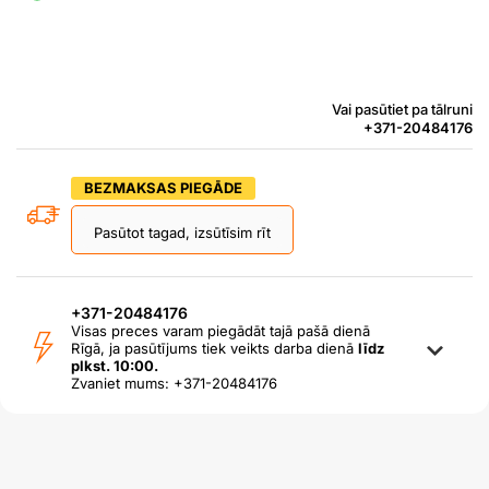
Vai pasūtiet pa tālruni
+371-20484176
BEZMAKSAS PIEGĀDE
Pasūtot tagad, izsūtīsim rīt
+371-20484176
Visas preces varam piegādāt tajā pašā dienā
Rīgā, ja pasūtījums tiek veikts darba dienā
līdz
plkst. 10:00.
Zvaniet mums: +371-20484176