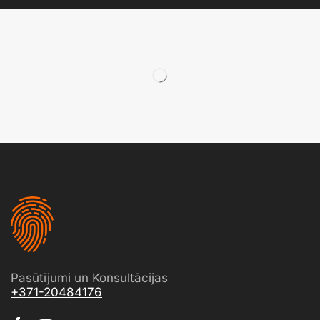
Pasūtījumi un Konsultācijas
+371-20484176