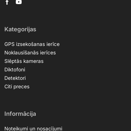
Kategorijas
GPS izsekošanas ierīce
Noklausīšanās ierīces
Slēptās kameras
Diktofoni
Detektori
Citi preces
Informācija
Noteikumi un nosacījumi