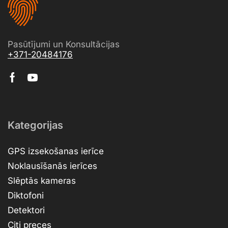
Pasūtījumi un Konsultācijas
+371-20484176
Kategorijas
GPS izsekošanas ierīce
Noklausīšanās ierīces
Slēptās kameras
Diktofoni
Detektori
Citi preces