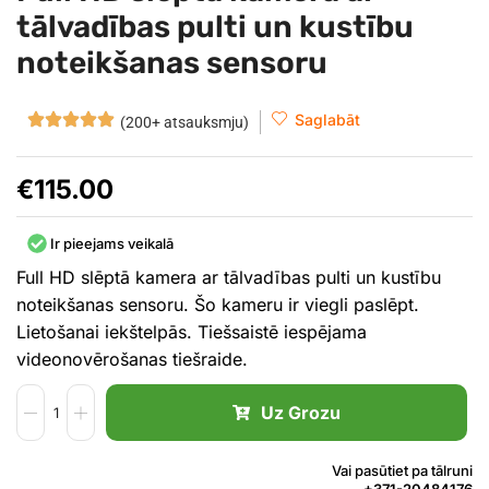
tālvadības pulti un kustību
noteikšanas sensoru
Saglabāt
(200+ atsauksmju)
€
115.00
Ir pieejams veikalā
Full HD slēptā kamera ar tālvadības pulti un kustību
noteikšanas sensoru. Šo kameru ir viegli paslēpt.
Lietošanai iekštelpās. Tiešsaistē iespējama
videonovērošanas tiešraide.
Uz Grozu
Vai pasūtiet pa tālruni