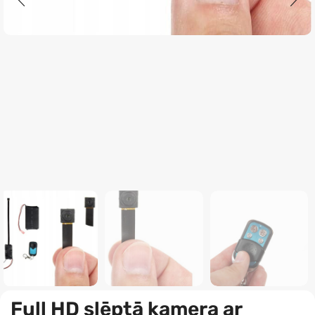
Full HD slēptā kamera ar