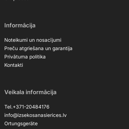
Informācija
Noteikumi un nosacījumi
Preču atgriešana un garantija
Privātuma politika
Kontakti
Veikala informācija
Tel.+371-20484176
info@izsekosanasierices.lv
Ortungsgeräte