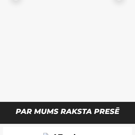
n
PAR MUMS RAKSTA PRESĒ