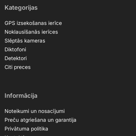
Kategorijas
GPS izsekošanas ierīce
Noklausīšanās ierīces
Slēptās kameras
Diktofoni
Detektori
Citi preces
Informācija
Noteikumi un nosacījumi
Preču atgriešana un garantija
Privātuma politika