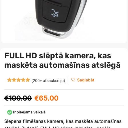
FULL HD slēptā kamera, kas
maskēta automašīnas atslēgā
Saglabāt
(200+ atsauksmju)
€
100.00
€
65.00
Ir pieejams veikalā
Slepena filmēšanas kamera, kas maskēta automašīnas