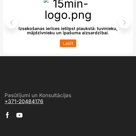
Izsekošanas ierīces ietilpst plaukstā: tuvinieku,
mājdzīvnieku un īpašuma aizsardzībai.
Lasīt
Pasūtījumi un Konsultācijas
+371-20484176