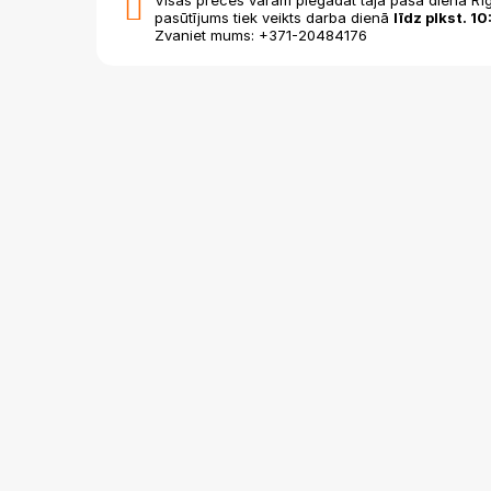
pasūtījums tiek veikts darba dienā
līdz plkst. 10
Zvaniet mums: +371-20484176