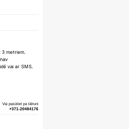
z 3 metriem.
 nav
idē vai ar SMS.
Vai pasūtiet pa tālruni
+371-20484176