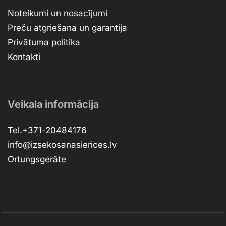
Noteikumi un nosacījumi
Preču atgriešana un garantija
Privātuma politika
Kontakti
Veikala informācija
Tel.+371-20484176
info@izsekosanasierices.lv
Ortungsgeräte