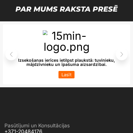
PAR MUMS RAKSTA PRESĒ
Izsekošanas ierīces ietilpst plaukstā: tuvinieku,
mājdzīvnieku un īpašuma aizsardzībai.
Lasīt
Pasūtījumi un Konsultācijas
+371-20484176