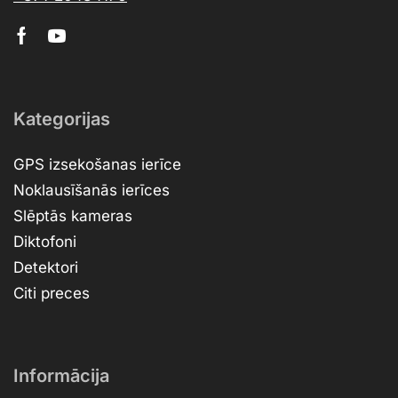
Kategorijas
GPS izsekošanas ierīce
Noklausīšanās ierīces
Slēptās kameras
Diktofoni
Detektori
Citi preces
Informācija