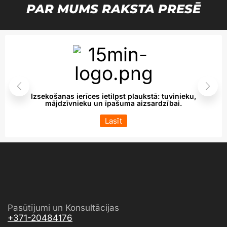
PAR MUMS RAKSTA PRESĒ
Izsekošanas ierīces ietilpst plaukstā: tuvinieku,
mājdzīvnieku un īpašuma aizsardzībai.
Lasīt
Pasūtījumi un Konsultācijas
+371-20484176