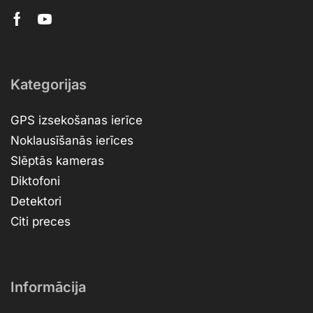
Kategorijas
GPS izsekošanas ierīce
Noklausīšanās ierīces
Slēptās kameras
Diktofoni
Detektori
Citi preces
Informācija