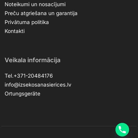
Noteikumi un nosacījumi
Preču atgriešana un garantija
Privātuma politika
Kontakti
Veikala informācija
Tel.+371-20484176
info@izsekosanasierices.lv
Ortungsgeräte