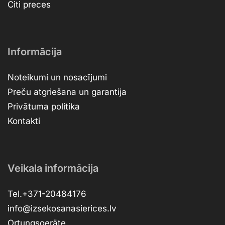
Citi preces
Informācija
Noteikumi un nosacījumi
Preču atgriešana un garantija
Privātuma politika
Kontakti
Veikala informācija
Tel.+371-20484176
info@izsekosanasierices.lv
Ortungsgeräte