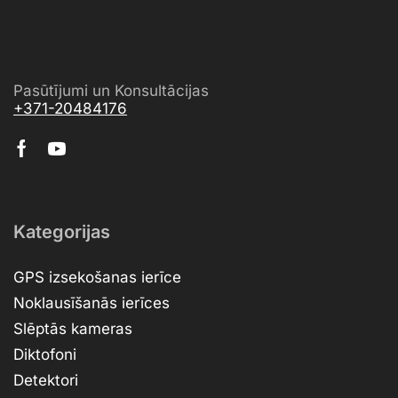
Pasūtījumi un Konsultācijas
+371-20484176
Kategorijas
GPS izsekošanas ierīce
Noklausīšanās ierīces
Slēptās kameras
Diktofoni
Detektori