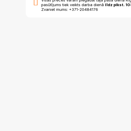
pasūtījums tiek veikts darba dienā
līdz plkst. 10
Zvaniet mums: +371-20484176