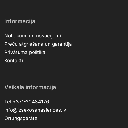
Informācija
Noteikumi un nosacījumi
Preču atgriešana un garantija
Privātuma politika
Kontakti
Veikala informācija
Tel.+371-20484176
info@izsekosanasierices.lv
Ortungsgeräte