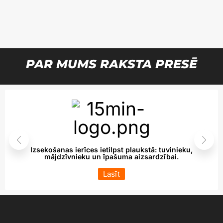
PAR MUMS RAKSTA PRESĒ
Izsekošanas ierīces ietilpst plaukstā: tuvinieku,
mājdzīvnieku un īpašuma aizsardzībai.
Lasīt