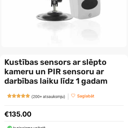
Kustības sensors ar slēpto
kameru un PIR sensoru ar
darbības laiku līdz 1 gadam
Saglabāt
(200+ atsauksmju)
€
135.00