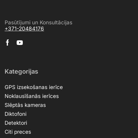
Pasūtījumi un Konsultācijas
+371-20484176
Kategorijas
GPS izsekošanas ierīce
Noklausīšanās ierīces
Slēptās kameras
Diktofoni
Detektori
Citi preces