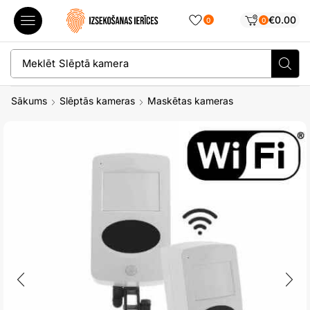
€
0.00
0
0
Meklēt
Slēptā kamera
Sākums
Slēptās kameras
Maskētas kameras