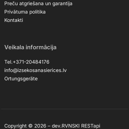
Preču atgriešana un garantija
Privātuma politika
Kontakti
Veikala informācija
Tel.+371-20484176
info@izsekosanasierices.lv
Ortungsgeräte
Copyright © 2026 –
dev.RVNSKI
RESTapi