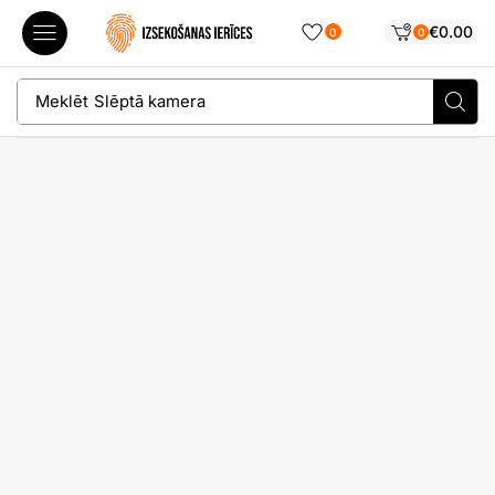
€
0.00
0
0
Meklēt
Slēptā kamera