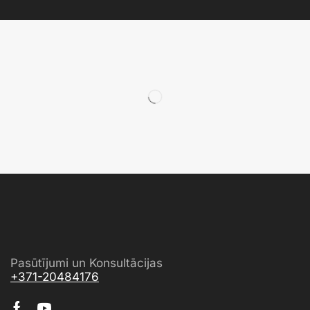
Pasūtījumi un Konsultācijas
+371-20484176