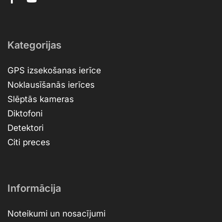
Kategorijas
GPS izsekošanas ierīce
Noklausīšanās ierīces
Slēptās kameras
Diktofoni
Detektori
Citi preces
Informācija
Noteikumi un nosacījumi