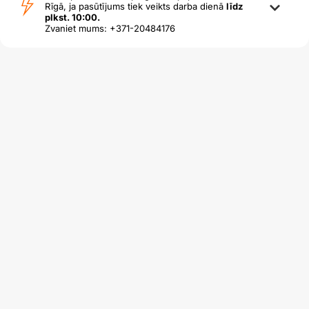
Rīgā, ja pasūtījums tiek veikts darba dienā
līdz
plkst. 10:00.
Zvaniet mums: +371-20484176