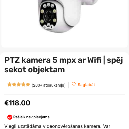
PTZ kamera 5 mpx ar Wifi | spēj
sekot objektam
Saglabāt
(200+ atsauksmju)
€
118.00
Pašlaik nav pieejams
Viegli uzstādāma videonovērošanas kamera. Var