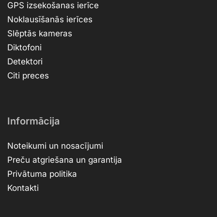
GPS izsekošanas ierīce
Noklausīšanās ierīces
Slēptās kameras
Diktofoni
Detektori
Citi preces
Informācija
Noteikumi un nosacījumi
Preču atgriešana un garantija
Privātuma politika
Kontakti