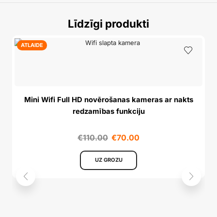
Līdzīgi produkti
ATLAIDE
Mini Wifi Full HD novērošanas kameras ar nakts
redzamības funkciju
€
110.00
€
70.00
UZ GROZU