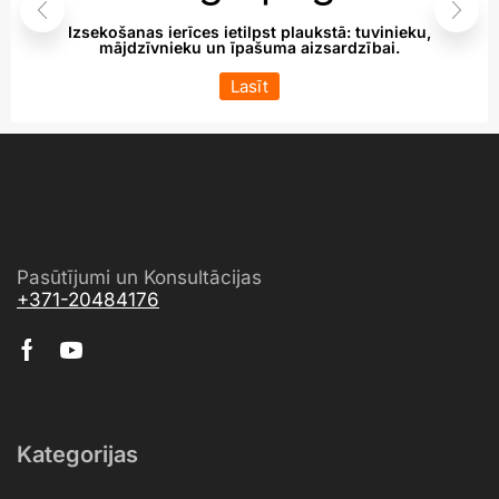
Izsekošanas ierīces ietilpst plaukstā: tuvinieku,
mājdzīvnieku un īpašuma aizsardzībai.
Lasīt
Pasūtījumi un Konsultācijas
+371-20484176
Kategorijas