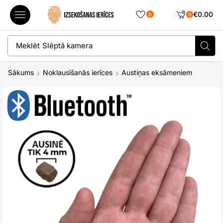
€
0.00
0
0
Meklēt
Slēptā kamera
Sākums
Noklausīšanās ierīces
Austiņas eksāmeniem