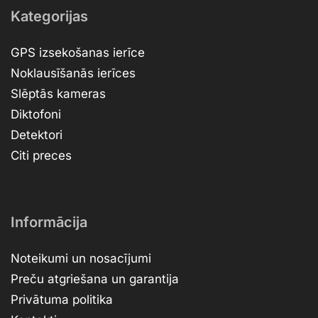
Kategorijas
GPS izsekošanas ierīce
Noklausīšanās ierīces
Slēptās kameras
Diktofoni
Detektori
Citi preces
Informācija
Noteikumi un nosacījumi
Preču atgriešana un garantija
Privātuma politika