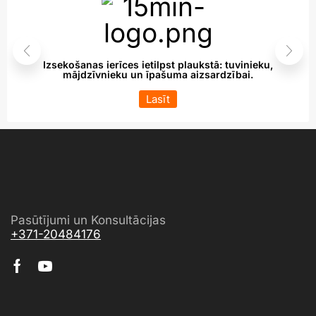
Izsekošanas ierīces ietilpst plaukstā: tuvinieku,
mājdzīvnieku un īpašuma aizsardzībai.
Lasīt
Pasūtījumi un Konsultācijas
+371-20484176