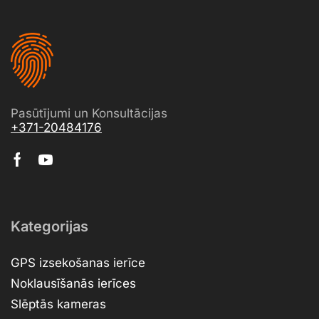
Pasūtījumi un Konsultācijas
+371-20484176
Kategorijas
GPS izsekošanas ierīce
Noklausīšanās ierīces
Slēptās kameras