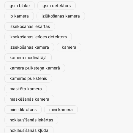
gsm blake
gsm detektors
ip kamera
izlūkošanas kamera
izsekošanas iekārtas
izsekošanas ierīces detektors
izsekošanas kamera
kamera
kamera modinātājā
kamera pulksteņa kamerā
kameras pulkstenis
maskēta kamera
maskēšanās kamera
mini diktofons
mini kamera
noklausīšanās iekārtas
noklausīšanās kļūda