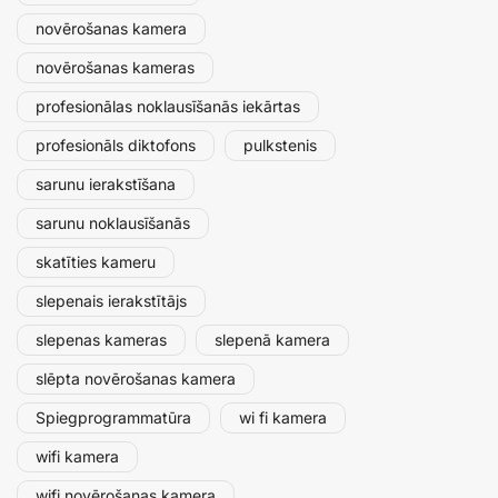
novērošanas kamera
novērošanas kameras
profesionālas noklausīšanās iekārtas
profesionāls diktofons
pulkstenis
sarunu ierakstīšana
sarunu noklausīšanās
skatīties kameru
slepenais ierakstītājs
slepenas kameras
slepenā kamera
slēpta novērošanas kamera
Spiegprogrammatūra
wi fi kamera
wifi kamera
wifi novērošanas kamera